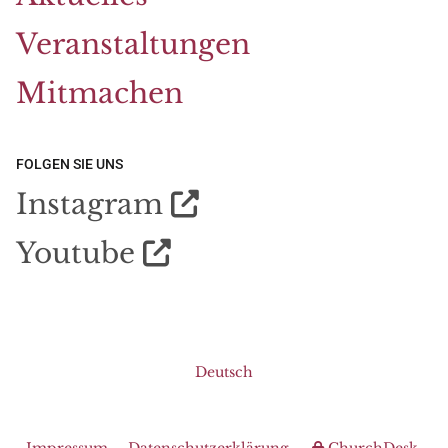
Veranstaltungen
Mitmachen
FOLGEN SIE UNS
Instagram

Youtube

Deutsch
Impressum
Datenschutzerklärung
ChurchDesk-