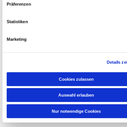
Präferenzen
Statistiken
Dies könnte Sie auch
Marketing
interessieren
Details ze
Cookies zulassen
Auswahl erlauben
Nur notwendige Cookies