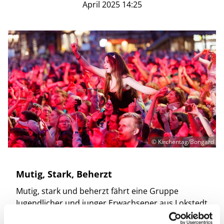
April 2025 14:25
© Kirchentag/Bongard
Mutig, Stark, Beherzt
Mutig, stark und beherzt fährt eine Gruppe
Jugendlicher und junger Erwachsener aus Lokstedt
zum Kirchentag nach Hannover. Nach den letzten