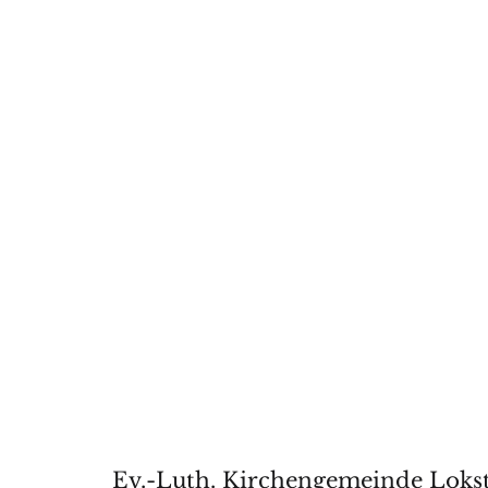
Ev.-Luth. Kirchengemeinde Loks