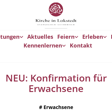
ltungen
Aktuelles
Feiern
Erleben
Kennenlernen
Kontakt
NEU: Konfirmation für
Erwachsene
#
Erwachsene