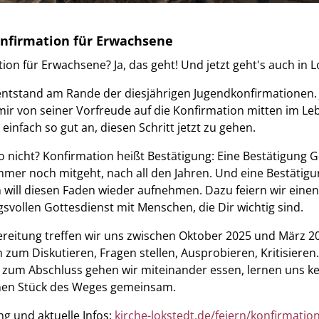
nfirmation für Erwachsene
ion für Erwachsene? Ja, das geht! Und jetzt geht's auch in L
entstand am Rande der diesjährigen Jugendkonfirmationen
mir von seiner Vorfreude auf die Konfirmation mitten im Le
 einfach so gut an, diesen Schritt jetzt zu gehen.
 nicht? Konfirmation heißt Bestätigung: Eine Bestätigung G
mmer noch mitgeht, nach all den Jahren. Und eine Bestätig
ich will diesen Faden wieder aufnehmen. Dazu feiern wir einen
vollen Gottesdienst mit Menschen, die Dir wichtig sind.
reitung treffen wir uns zwischen Oktober 2025 und März 2
 zum Diskutieren, Fragen stellen, Ausprobieren, Kritisieren
 zum Abschluss gehen wir miteinander essen, lernen uns k
nen Stück des Weges gemeinsam.
 und aktuelle Infos:
kirche-lokstedt.de/feiern/konfirmation