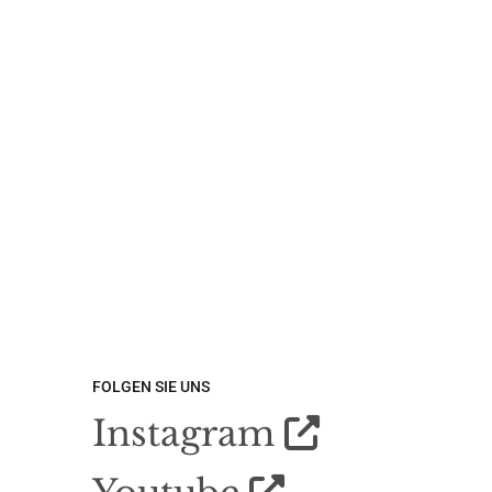
FOLGEN SIE UNS
Instagram

