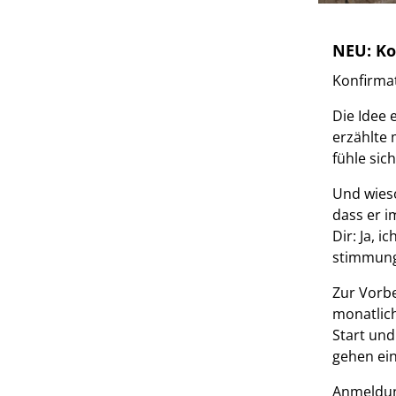
NEU: Ko
Konfirmat
Die Idee 
erzählte 
fühle sich
Und wieso
dass er i
Dir: Ja, 
stimmungs
Zur Vorbe
monatlich
Start und
gehen ei
Anmeldung