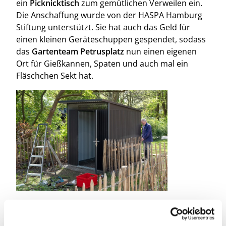
ein
Picknicktisch
zum gemütlichen Verweilen ein.
Die Anschaffung wurde von der HASPA Hamburg
Stiftung unterstützt. Sie hat auch das Geld für
einen kleinen Geräteschuppen gespendet, sodass
das
Gartenteam Petrusplatz
nun einen eigenen
Ort für Gießkannen, Spaten und auch mal ein
Fläschchen Sekt hat.
Vielen Dank an die vielen helfenden Hände, die
beim Aufbau mit angepackt haben!