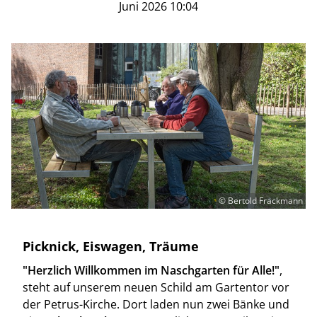
Juni 2026 10:04
© Bertold Frackmann
Picknick, Eiswagen, Träume
"Herzlich Willkommen im Naschgarten für Alle!"
,
steht auf unserem neuen Schild am Gartentor vor
der Petrus-Kirche. Dort laden nun zwei Bänke und