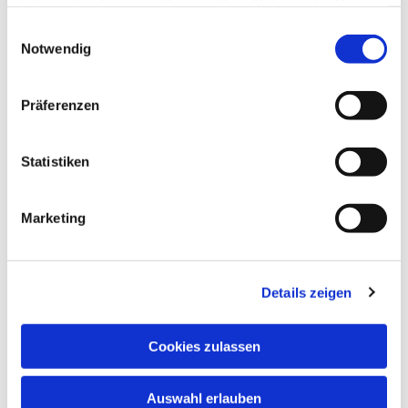
haben oder die sie im Rahmen Ihrer Nutzung der Dienste
gesammelt haben.
Einwilligungsauswahl
Notwendig
Präferenzen
Statistiken
Dies könnte Sie auch
interessieren
Marketing
Details zeigen
Cookies zulassen
Auswahl erlauben